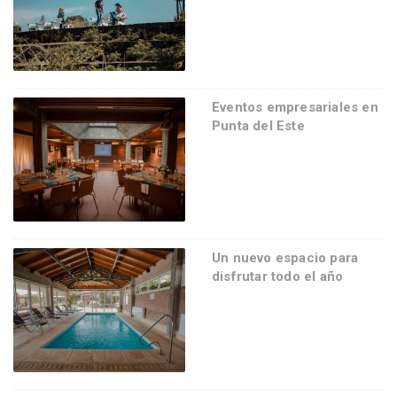
Eventos empresariales en
Punta del Este
Un nuevo espacio para
disfrutar todo el año