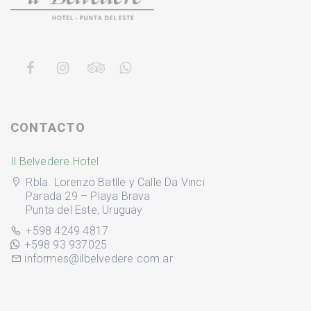
CONTACTO
Il Belvedere Hotel
Rbla. Lorenzo Batlle y Calle Da Vinci
Parada 29 – Playa Brava
Punta del Este, Uruguay
+598 4249 4817
+598 93 937025
informes@ilbelvedere.com.ar