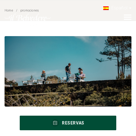
Español
Home
promociones
RESERVAS