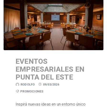
EVENTOS
EMPRESARIALES EN
PUNTA DEL ESTE
RODOLFO
09/03/2026
PROMOCIONES
Inspirá nuevas ideas en un entorno único