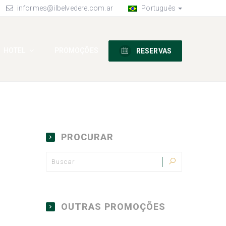
informes@ilbelvedere.com.ar
Português
HOTEL
PROMOÇÕES
RESERVAS
PROCURAR
OUTRAS PROMOÇÕES