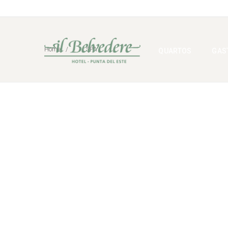
Home
SPA
QUARTOS
GAS